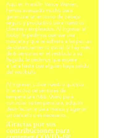
Aquí en Franklin-Vance-Warren,
hemos avanzado mucho para
garantizar un entorno de trabajo
seguro y productivo para nuestros
clientes y empleados. Al ingresar al
lobby, le pedimos que use una
máscara y que se adhiera a las pautas
de distanciamiento social. Si hay más
de 6 personas en el vestíbulo a su
llegada, le pedimos que espere
afuera hasta que alguien haya salido
del vestíbulo.
Al ingresar, utilice nuestro quiosco
interactivo de sensores de
temperatura A&E. Úselo para
controlar su temperatura, adquirir
desinfectante para manos y agarrar
un pañuelo si es necesario.
¡Gracias por sus
contribuciones para
contener COVID-19!